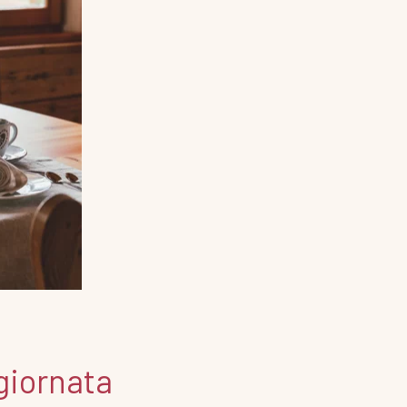
 giornata