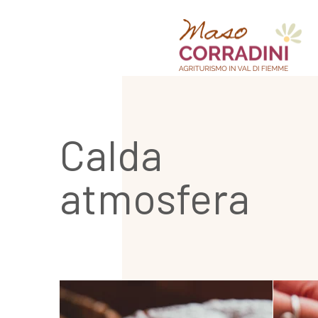
Calda
atmosfera