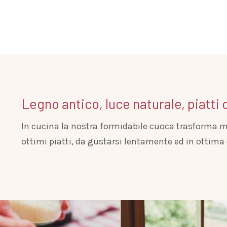
Legno antico, luce naturale, piatti d
In cucina la nostra formidabile cuoca trasforma m
ottimi piatti, da gustarsi lentamente ed in otti