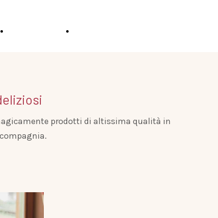
Quote
Book now
eliziosi
agicamente prodotti di altissima qualità in
ma compagnia.